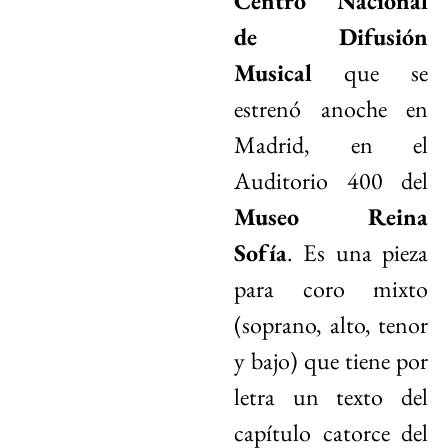
Centro Nacional
de Difusión
Musical
que se
estrenó anoche en
Madrid, en el
Auditorio 400 del
Museo Reina
Sofía
. Es una pieza
para coro mixto
(soprano, alto, tenor
y bajo) que tiene por
letra un texto del
capítulo catorce del