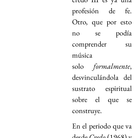
profesión de fe.
Otro, que por esto
no se podía
comprender su
música
solo
formalmente
,
desvinculándola del
sustrato espiritual
sobre el que se
construye.
En el periodo que va
desde
Credo
(1968) y