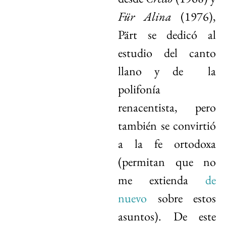
Für Alina
(1976),
Pärt se dedicó al
estudio del canto
llano y de la
polifonía
renacentista, pero
también se convirtió
a la fe ortodoxa
(permitan que no
me extienda
de
nuevo
sobre estos
asuntos). De este