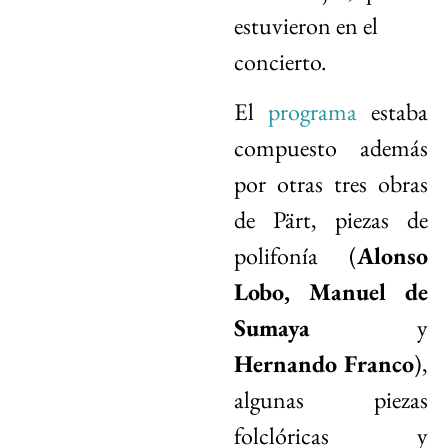
estuvieron en el
concierto.
El
programa
estaba
compuesto además
por otras tres obras
de Pärt, piezas de
polifonía (
Alonso
Lobo, Manuel de
Sumaya
y
Hernando Franco
),
algunas piezas
folclóricas y