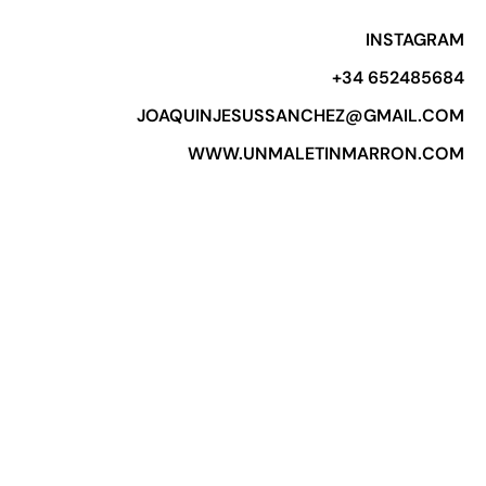
INSTAGRAM
+34 652485684​
JOAQUINJESUSSANCHEZ@GMAIL.COM
WWW.UNMALETINMARRON.COM​