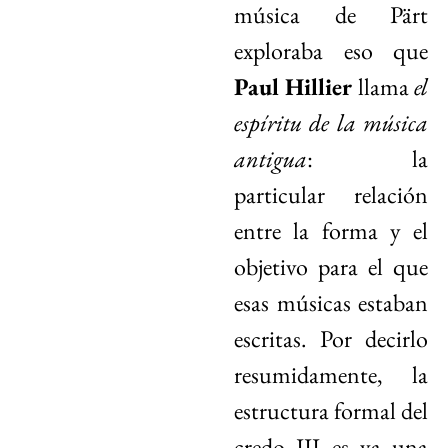
música de Pärt
exploraba eso que
Paul Hillier
llama
el
espíritu de la música
antigua
: la
particular relación
entre la forma y el
objetivo para el que
esas músicas estaban
escritas. Por decirlo
resumidamente, la
estructura formal del
credo III es ya una