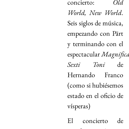
concierto:
Old
World, New World
.
Seis siglos de música,
empezando con Pärt
y terminando con el
espectacular
Magnifica
Sexti Toni
de
Hernando Franco
(como si hubiésemos
estado en el oficio de
vísperas)
El concierto de