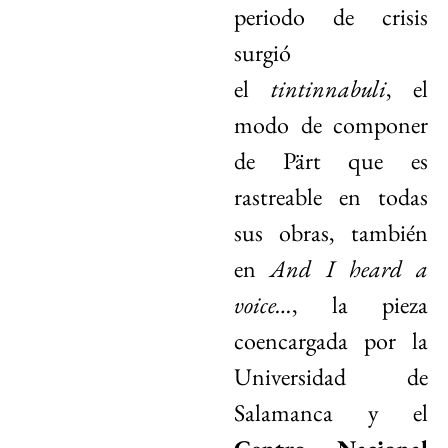
periodo de crisis
surgió
el
tintinnabuli
, el
modo de componer
de Pärt que es
rastreable en todas
sus obras, también
en
And I heard a
voice…
, la pieza
coencargada por la
Universidad de
Salamanca y el