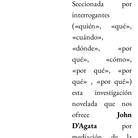
Seccionada por
interrogantes
(«quién», «qué»,
«cuándo»,
«dónde», «por
qué», «cómo»,
«por qué», «por
qué» , «por qué»)
esta investigación
novelada que nos
ofrece
John
D’Agata
por
mediación de la