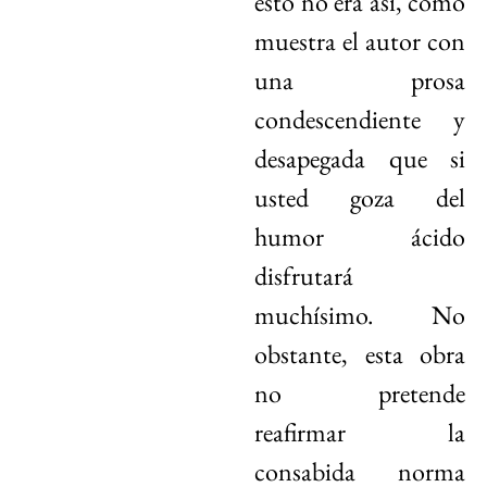
esto no era así, como
muestra el autor con
una prosa
condescendiente y
desapegada que si
usted goza del
humor ácido
disfrutará
muchísimo. No
obstante, esta obra
no pretende
reafirmar la
consabida norma