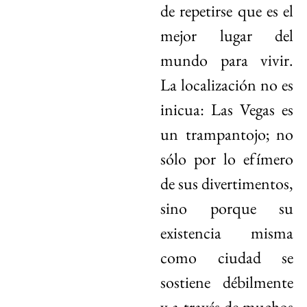
de repetirse que es el
mejor lugar del
mundo para vivir.
La localización no es
inicua: Las Vegas es
un trampantojo; no
sólo por lo efímero
de sus divertimentos,
sino porque su
existencia misma
como ciudad se
sostiene débilmente
y a través de muchos