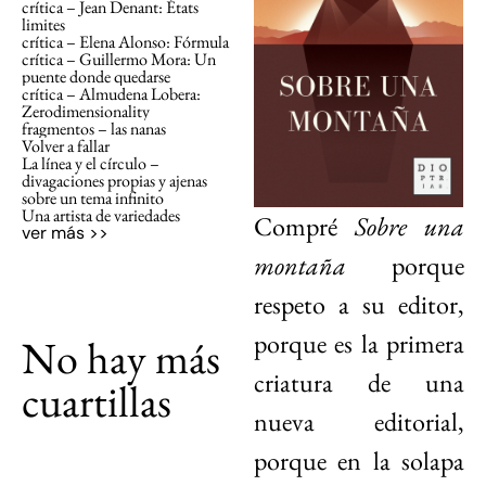
crítica – Jean Denant: États
limites
crítica – Elena Alonso: Fórmula
crítica – Guillermo Mora: Un
puente donde quedarse
crítica – Almudena Lobera:
Zerodimensionality
fragmentos – las nanas
Volver a fallar
La línea y el círculo –
divagaciones propias y ajenas
sobre un tema infinito
Una artista de variedades
Compré
Sobre una
ver más >>
montaña
porque
respeto a su editor,
porque es la primera
No hay más
criatura de una
cuartillas
nueva editorial,
porque en la solapa