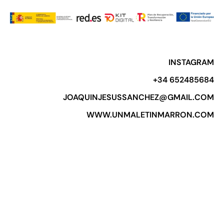
INSTAGRAM
+34 652485684​
JOAQUINJESUSSANCHEZ@GMAIL.COM
WWW.UNMALETINMARRON.COM​