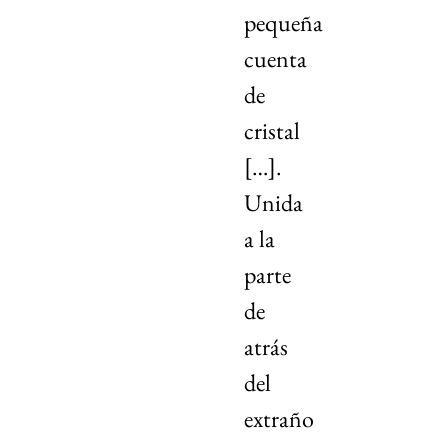
pequeña
cuenta
de
cristal
[…].
Unida
a la
parte
de
atrás
del
extraño