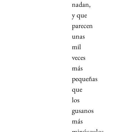
nadan,
y que
parecen
unas
mil
veces
más
pequeñas
que
los
gusanos
más
minúsculos