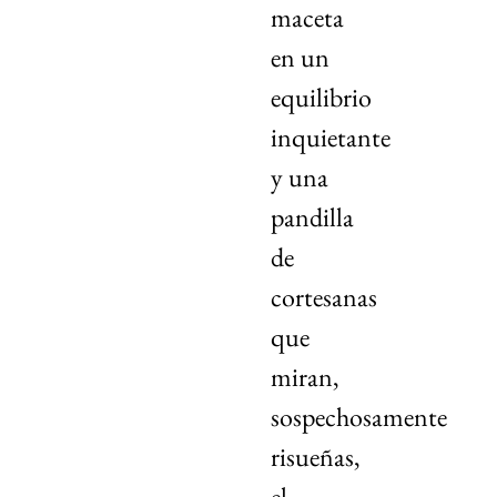
maceta
en un
equilibrio
inquietante
y una
pandilla
de
cortesanas
que
miran,
sospechosamente
risueñas,
el