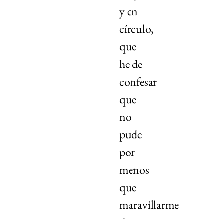
y en
círculo,
que
he de
confesar
que
no
pude
por
menos
que
maravillarme