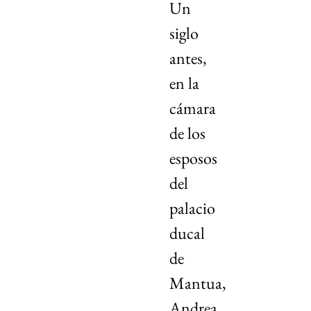
Un
siglo
antes,
en la
cámara
de los
esposos
del
palacio
ducal
de
Mantua,
Andrea