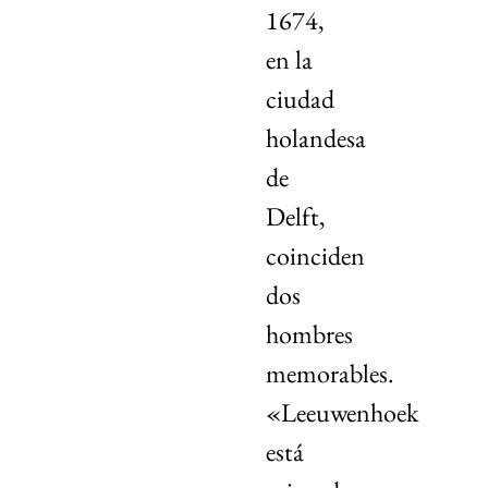
1674,
en la
ciudad
holandesa
de
Delft,
coinciden
dos
hombres
memorables.
«Leeuwenhoek
está