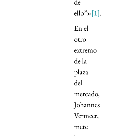
de
ello”»
[1]
.
En el
otro
extremo
de la
plaza
del
mercado,
Johannes
Vermeer,
mete