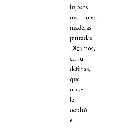
lujosos
mármoles,
maderas
pintadas.
Digamos,
en su
defensa,
que
no se
le
ocultó
el