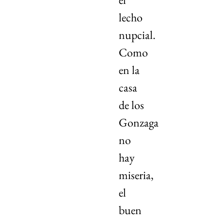
lecho
nupcial.
Como
en la
casa
de los
Gonzaga
no
hay
miseria,
el
buen