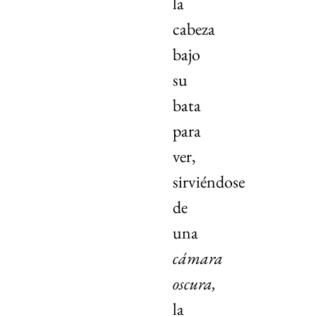
la
cabeza
bajo
su
bata
para
ver,
sirviéndose
de
una
cámara
oscura,
la