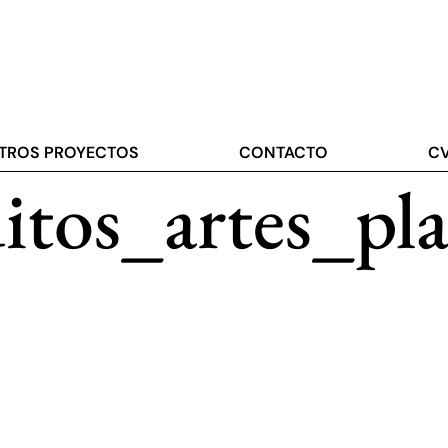
TROS PROYECTOS
CONTACTO
C
uitos_artes_pl