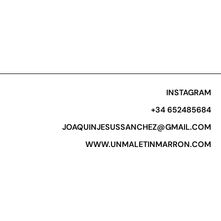
INSTAGRAM
+34 652485684​
JOAQUINJESUSSANCHEZ@GMAIL.COM
WWW.UNMALETINMARRON.COM​