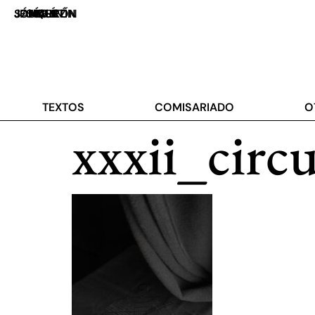
JOAQUÍN JESÚS SÁNCHEZ
UN MALETÍN MARRÓN
TEXTOS
COMISARIADO
O
xxxii_circ