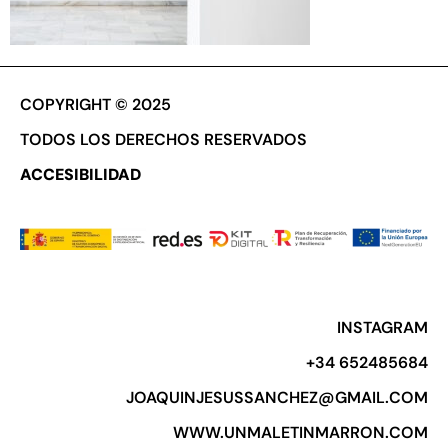
COPYRIGHT © 2025
TODOS LOS DERECHOS RESERVADOS
ACCESIBILIDAD
INSTAGRAM
+34 652485684​
JOAQUINJESUSSANCHEZ@GMAIL.COM
WWW.UNMALETINMARRON.COM​