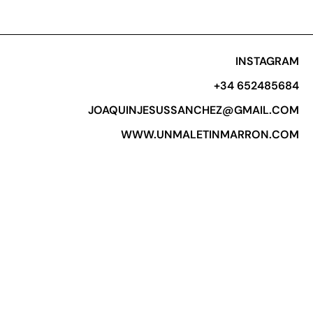
INSTAGRAM
+34 652485684​
JOAQUINJESUSSANCHEZ@GMAIL.COM
WWW.UNMALETINMARRON.COM​