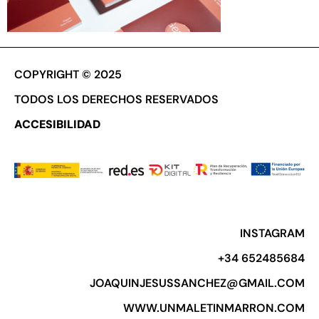
COPYRIGHT © 2025
TODOS LOS DERECHOS RESERVADOS
ACCESIBILIDAD
INSTAGRAM
+34 652485684​
JOAQUINJESUSSANCHEZ@GMAIL.COM
WWW.UNMALETINMARRON.COM​