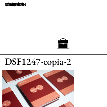
JOAQUÍN JESÚS SÁNCHEZ
UN MALETÍN MARRÓN
DSF1247-copia-2