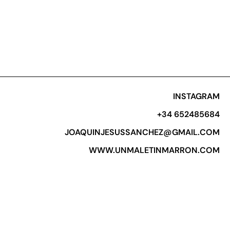
INSTAGRAM
+34 652485684​
JOAQUINJESUSSANCHEZ@GMAIL.COM
WWW.UNMALETINMARRON.COM​