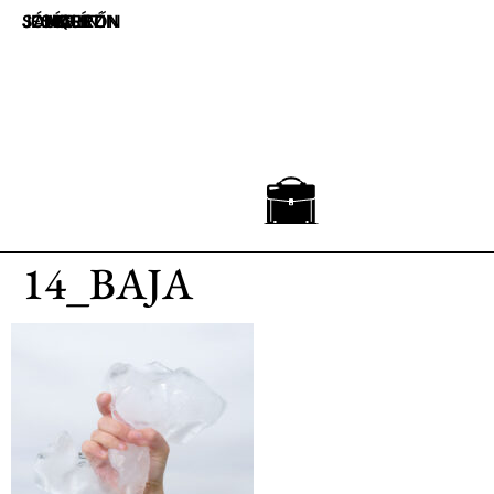
JOAQUÍN JESÚS SÁNCHEZ
UN MALETÍN MARRÓN
14_BAJA